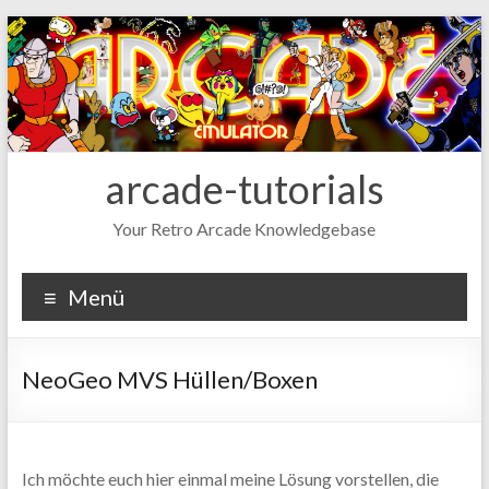
Zum
Inhalt
wechseln
arcade-tutorials
Your Retro Arcade Knowledgebase
Menü
NeoGeo MVS Hüllen/Boxen
Ich möchte euch hier einmal meine Lösung vorstellen, die