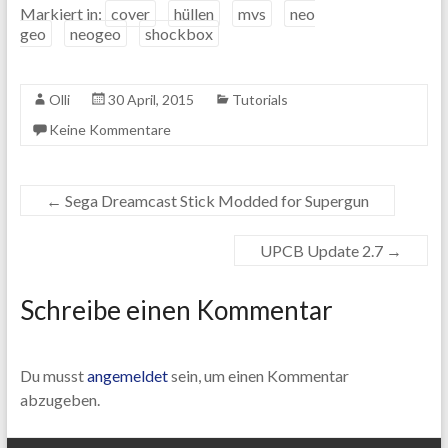
Markiert in:
cover
hüllen
mvs
neo
geo
neogeo
shockbox
Olli
30 April, 2015
Tutorials
Keine Kommentare
←
Sega Dreamcast Stick Modded for Supergun
UPCB Update 2.7
→
Schreibe einen Kommentar
Du musst
angemeldet
sein, um einen Kommentar
abzugeben.