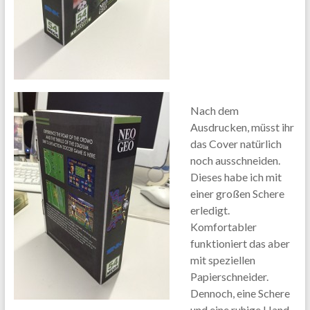
Nach dem
Ausdrucken, müsst ihr
das Cover natürlich
noch ausschneiden.
Dieses habe ich mit
einer großen Schere
erledigt.
Komfortabler
funktioniert das aber
mit speziellen
Papierschneider.
Dennoch, eine Schere
und eine ruhige Hand