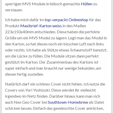
sperrigen MVS Module in hübsch gemachte
Hüllen
zu
verstauen.
Ich habe mich dafür im
top-verpackt Onlineshop
für das
Produkt
Maxibrief-Karton weiss
in den Maßen
223x150x40mm entschieden. Diese haben die perfekte
Größe um ein MVS Modul zu lagern. Legt man das Modul in
den Karton, so hat dieses noch ein bisschen Luft nach links
oder rechts. Ich habe als Stütze etwas Schaumstoff benutzt,
um die Lücke zu füllen. Die Module sitzen dann perfekt
gestützt im Karton. Der Zusammenbau des Kartons ist
super einfach und man braucht nur wenige Sekunden, um
diesen fertig zustellen.
Natürlich darf ein schönes Cover nicht fehlen. Ich nutze die
Covers von Yori Yoshizuki. Diese werdet ihr vielleicht
irgendwo im Netz finden. Darüber hinaus kann man sich
auch Neo Geo Cover bei
Southtown-Homebrew
als Datei
schicken lassen. Einfach das gewünschte Cover anklicken,